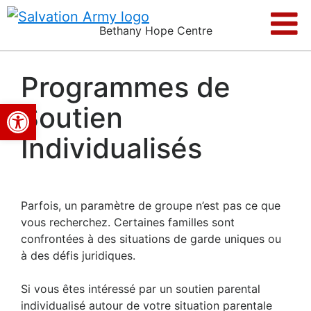
Bethany Hope Centre
Programmes de
Ouvrir la barre d’outils
Soutien
Individualisés
Parfois, un paramètre de groupe n’est pas ce que
vous recherchez. Certaines familles sont
confrontées à des situations de garde uniques ou
à des défis juridiques.
Si vous êtes intéressé par un soutien parental
individualisé autour de votre situation parentale